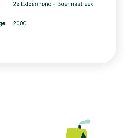
2e Exloërmond – Boermastreek
ge
2000