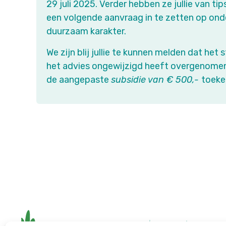
29 juli 2025. Verder hebben ze jullie van ti
een volgende aanvraag in te zetten op on
duurzaam karakter.
We zijn blij jullie te kunnen melden dat het
het advies ongewijzigd heeft overgenomen 
de aangepaste
subsidie van € 500,-
toeke