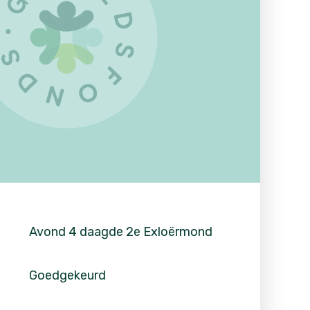
Avond 4 daagde 2e Exloërmond
Goedgekeurd