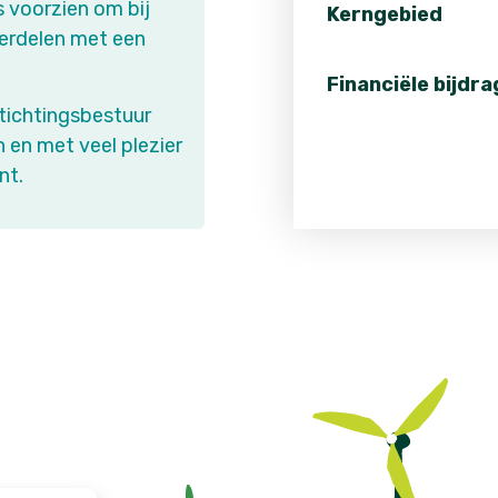
ps voorzien om bij
Kerngebied
derdelen met een
Financiële bijdra
 stichtingsbestuur
en met veel plezier
nt.