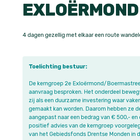
EXLOËRMOND
4 dagen gezellig met elkaar een route wandel
Toelichting bestuur:
De kerngroep 2e Exloërmond/Boermastree
aanvraag besproken. Het onderdeel bewegwi
zij als een duurzame investering waar vaker
gemaakt kan worden. Daarom hebben ze d
aangepast naar een bedrag van € 500,- en
positief advies van de kerngroep voorgele
van het Gebiedsfonds Drentse Monden in d