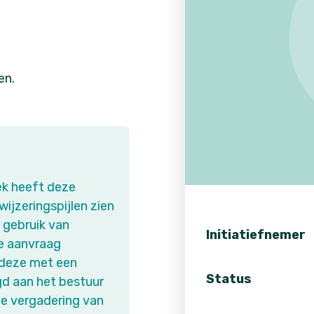
en.
k heeft deze
jzeringspijlen zien
 gebruik van
Initiatiefnemer
e aanvraag
 deze met een
Status
gd aan het bestuur
e vergadering van