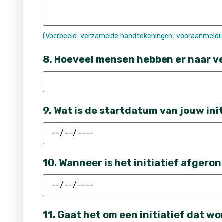
(Voorbeeld: verzamelde handtekeningen, vooraanmeldi
8. Hoeveel mensen hebben er naar ver
9. Wat is de startdatum van jouw ini
10. Wanneer is het initiatief afgero
11. Gaat het om een initiatief dat wo