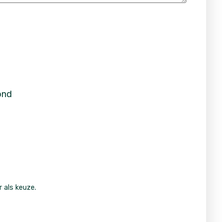
ond
 als keuze.