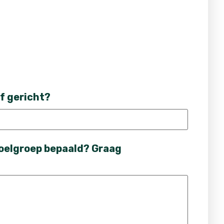
ef gericht?
doelgroep bepaald? Graag