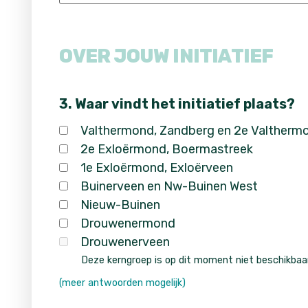
OVER JOUW INITIATIEF
3. Waar vindt het initiatief plaats?
Valthermond, Zandberg en 2e Valtherm
2e Exloërmond, Boermastreek
1e Exloërmond, Exloërveen
Buinerveen en Nw-Buinen West
Nieuw-Buinen
Drouwenermond
Drouwenerveen
Deze kerngroep is op dit moment niet beschikbaar
(meer antwoorden mogelijk)