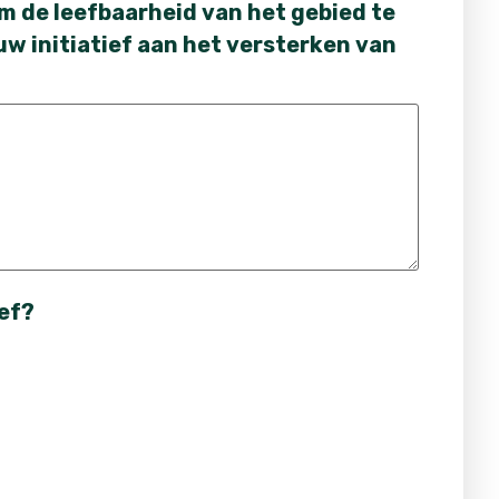
om de leefbaarheid van het gebied te
uw initiatief aan het versterken van
ief?