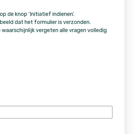
.
p de knop ‘Initiatief indienen’.
 beeld dat het formulier is verzonden.
e waarschijnlijk vergeten alle vragen volledig