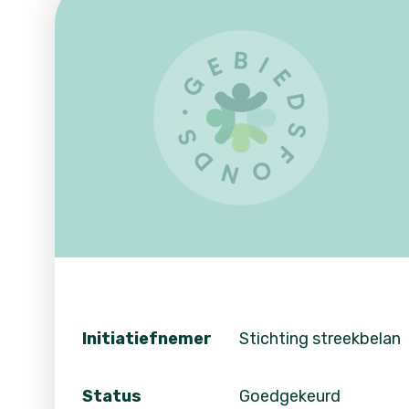
Initiatiefnemer
Stichting streekbelan
Status
Goedgekeurd