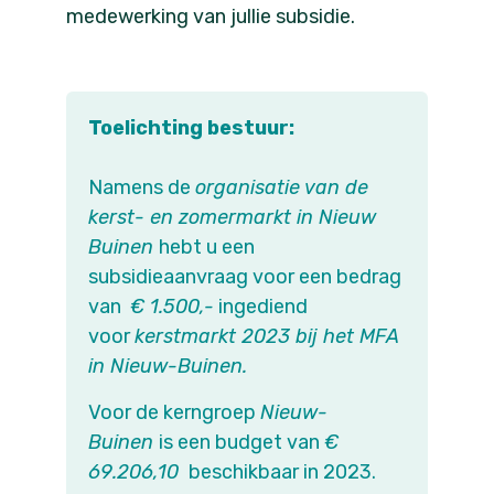
medewerking van jullie subsidie.
Toelichting bestuur:
Namens de
organisatie van de
kerst- en zomermarkt in Nieuw
Buinen
hebt u een
subsidieaanvraag voor een bedrag
van
€ 1.500,-
ingediend
voor
kerstmarkt 2023 bij het MFA
in Nieuw-Buinen.
Voor de kerngroep
Nieuw-
Buinen
is een budget van
€
69.206,10
beschikbaar in 2023.