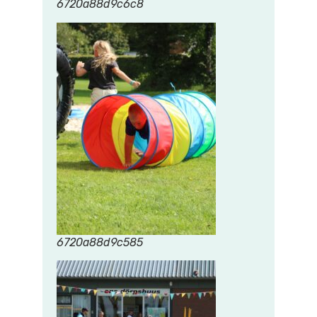
6720a88d9c6c8
6720a88d9c585