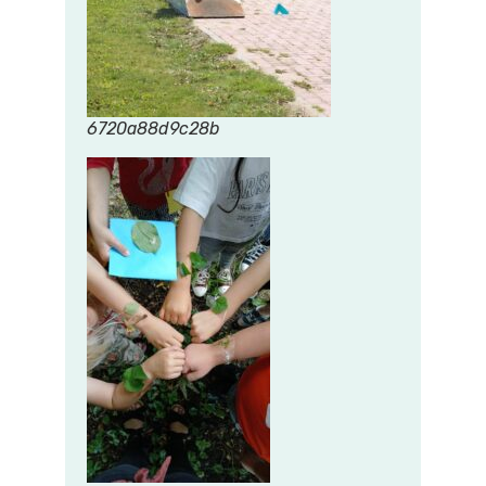
6720a88d9c28b