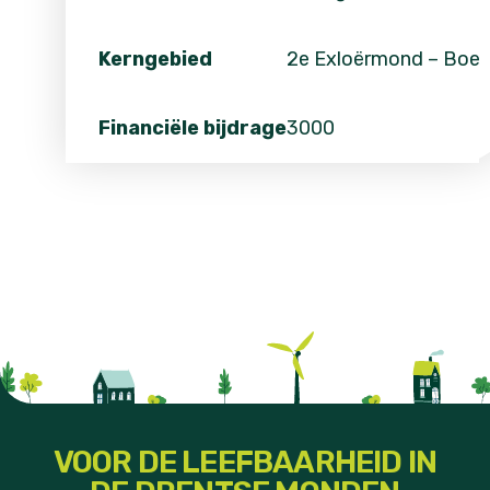
Kerngebied
2e Exloërmond – Boe
Financiële bijdrage
3000
VOOR DE LEEFBAARHEID IN