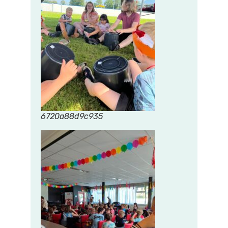
6720a88d9c935