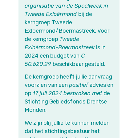
organisatie van de Speelweek in
Tweede Exloërmond
bij de
kerngroep Tweede
Exloërmond/Boermastreek. Voor
de kerngroep
Tweede
Exloërmond-Boermastreek
is in
2024 een budget van
€
50.620,29
beschikbaar gesteld.
De kerngroep heeft jullie aanvraag
voorzien van een
positief
advies en
op
17 juli 2024 besproken met
de
Stichting Gebiedsfonds Drentse
Monden.
We zijn blij jullie te kunnen melden
dat het stichtingsbestuur het