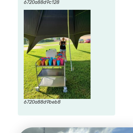
6720a88d9c128
6720a88d9beb8