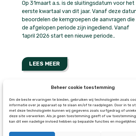
Op 31maart a.s. is de sluitingsdatum voor het
eerste kwartaal van dit jaar. Vanaf deze dat
beoordelen de kerngroepen de aanvragen die
de afgelopen periode zijn ingediend. Vanaf
1april 2026 start een nieuwe periode..
LEES MEER
Beheer cookie toestemming
Om de beste ervaringen te bieden, gebruiken wij technologieën zoals co
informatie over je apparaat op te slaan en/of te raadplegen. Door in te
met deze technologieën kunnen wij gegevens zoals surfgedrag of unieke
deze site verwerken. Als je geen toestemming geeft of uw toestemming 
kan dit een nadelige invloed hebben op bepaalde functies en mogelijkhe