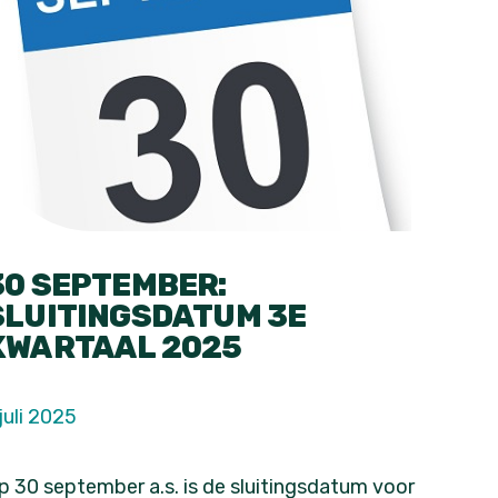
30 SEPTEMBER:
SLUITINGSDATUM 3E
KWARTAAL 2025
 juli 2025
p 30 september a.s. is de sluitingsdatum voor