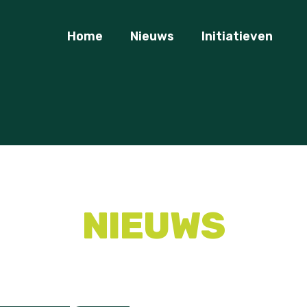
Home
Nieuws
Initiatieven
NIEUWS