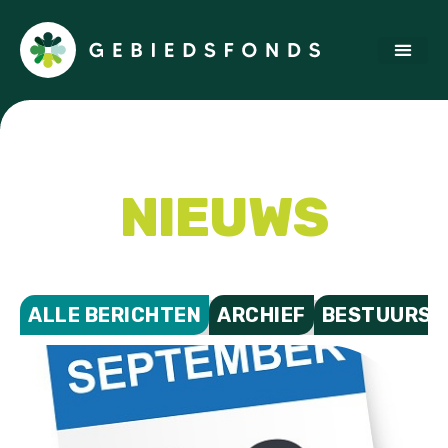
NIEUWS
ALLE BERICHTEN
ARCHIEF
BESTUURSV