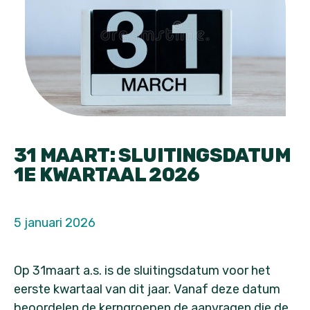
31 MAART: SLUITINGSDATUM
1E KWARTAAL 2026
5 januari 2026
Op 31maart a.s. is de sluitingsdatum voor het
eerste kwartaal van dit jaar. Vanaf deze datum
beoordelen de kerngroepen de aanvragen die de